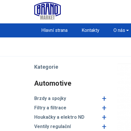
Hlavní strana
Kontakty
O nás
Kategorie
Automotive
+
Brzdy a spojky
+
Filtry a filtrace
+
Houkačky a elektro ND
+
Ventily regulační