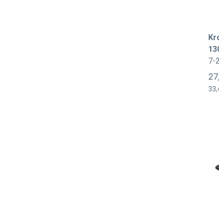
Kr
13
7-
27
33,