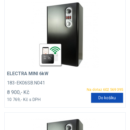
ELECTRA MINI 6kW
183-EK06SB.N041
Na dotaz 602 569 395
8 900,- Kč
Do košíku
10 769,- Kč s DPH