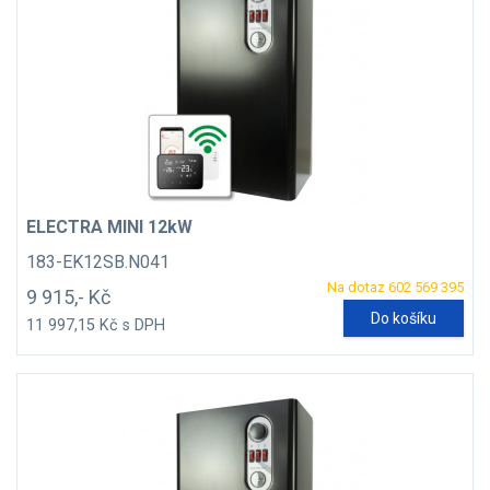
ELECTRA MINI 12kW
183-EK12SB.N041
Na dotaz 602 569 395
9 915,- Kč
Do košíku
11 997,15 Kč s DPH