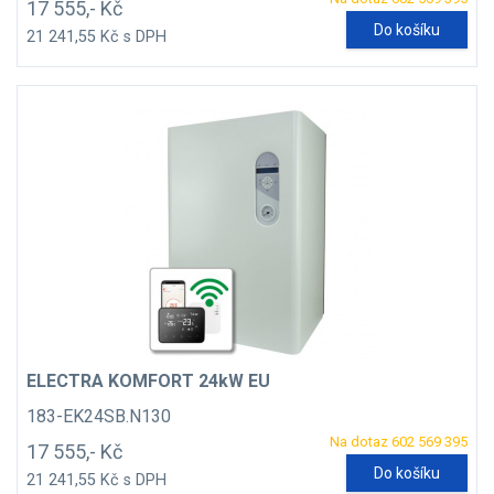
17 555,- Kč
Do košíku
21 241,55 Kč s DPH
ELECTRA KOMFORT 24kW EU
183-EK24SB.N130
Na dotaz 602 569 395
17 555,- Kč
Do košíku
21 241,55 Kč s DPH