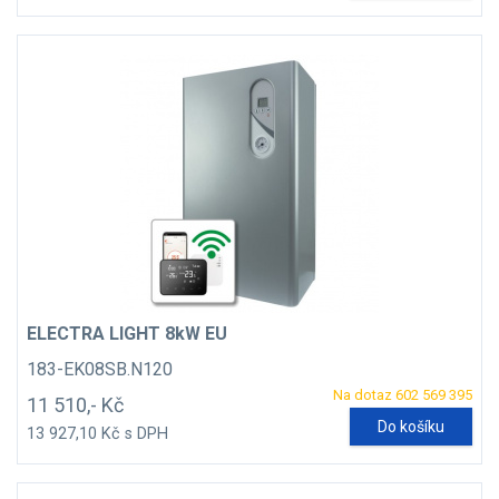
ELECTRA LIGHT 8kW EU
183-EK08SB.N120
Na dotaz 602 569 395
11 510,- Kč
Do košíku
13 927,10 Kč s DPH