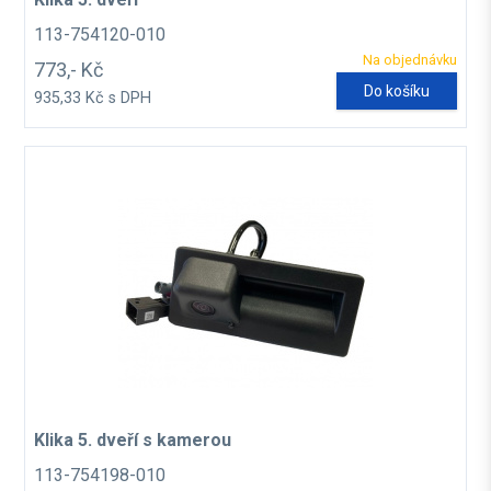
113-754120-010
Na objednávku
773,- Kč
Do košíku
935,33 Kč s DPH
Klika 5. dveří s kamerou
113-754198-010