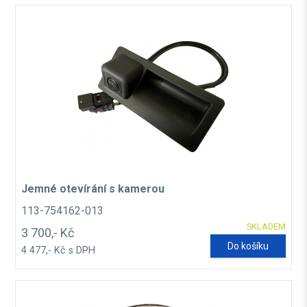
Jemné otevírání s kamerou
113-754162-013
SKLADEM
3 700,- Kč
Do košíku
4 477,- Kč s DPH