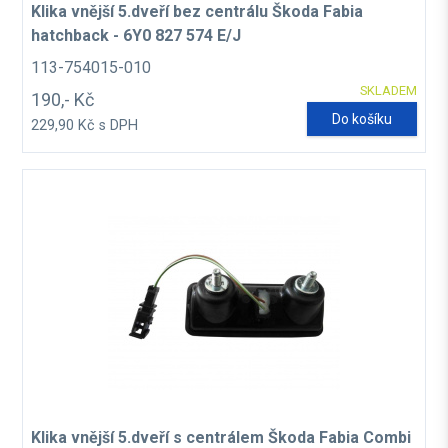
Klika vnější 5.dveří bez centrálu Škoda Fabia
hatchback - 6Y0 827 574 E/J
113-754015-010
SKLADEM
190,- Kč
Do košíku
229,90 Kč s DPH
Klika vnější 5.dveří s centrálem Škoda Fabia Combi