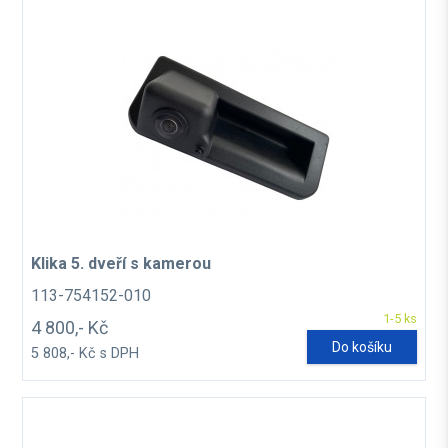
Klika 5. dveří s kamerou
113-754152-010
1-5 ks
4 800,- Kč
Do košíku
5 808,- Kč s DPH