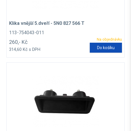
Klika vnější 5.dveří - 5N0 827 566 T
113-754043-011
Na objednávku
260,- Kč
Do košíku
314,60 Kč s DPH