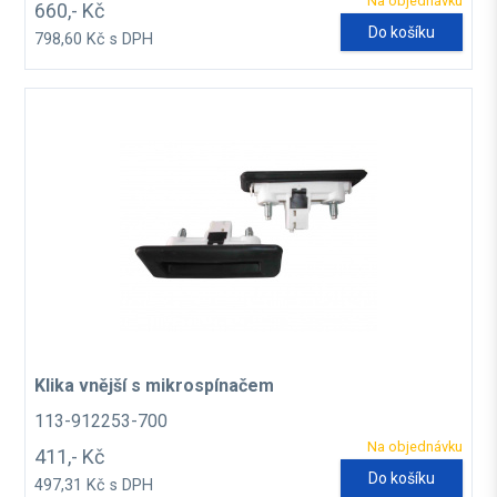
Na objednávku
660,- Kč
Do košíku
798,60 Kč s DPH
Klika vnější s mikrospínačem
113-912253-700
Na objednávku
411,- Kč
Do košíku
497,31 Kč s DPH