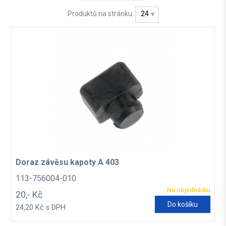
Produktů na stránku:
24
Doraz závěsu kapoty A 403
113-756004-010
Na objednávku
20,- Kč
Do košíku
24,20 Kč s DPH