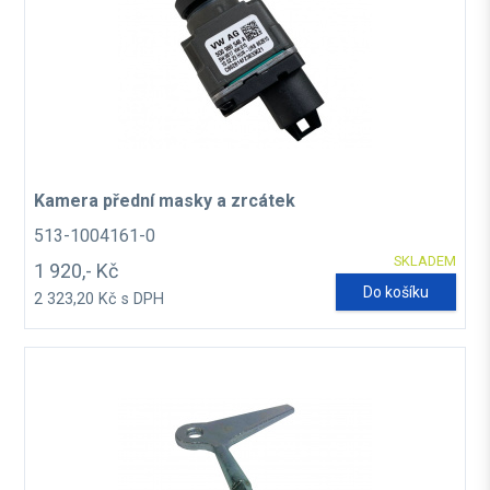
Kamera přední masky a zrcátek
513-1004161-0
SKLADEM
1 920,- Kč
Do košíku
2 323,20 Kč s DPH