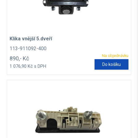
Klika vnější 5.dveří
113-911092-400
Na objednávku
890,- Kč
Do košíku
1 076,90 Kč s DPH