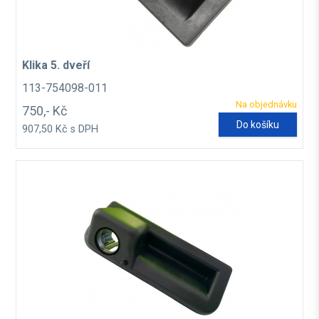
Klika 5. dveří
113-754098-011
Na objednávku
750,- Kč
Do košíku
907,50 Kč s DPH