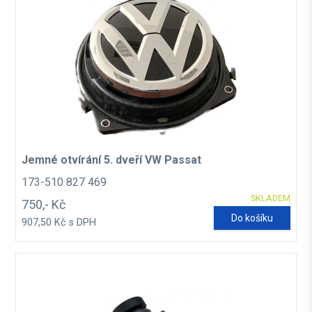
Jemné otvírání 5. dveří VW Passat
173-510 827 469
SKLADEM
750,- Kč
Do košíku
907,50 Kč s DPH