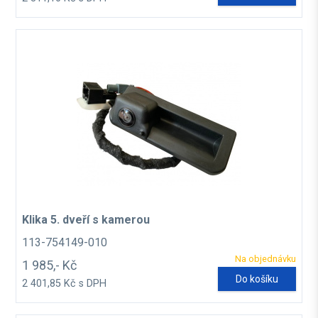
Klika 5. dveří s kamerou
113-754149-010
Na objednávku
1 985,- Kč
Do košíku
2 401,85 Kč s DPH