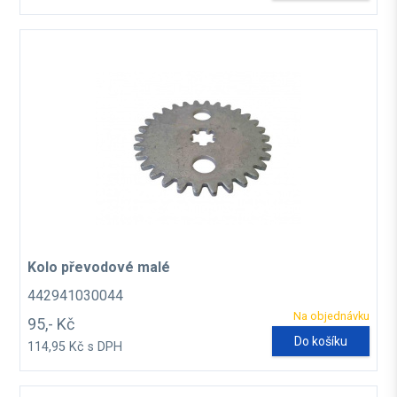
Kolo převodové malé
442941030044
Na objednávku
95,- Kč
Do košíku
114,95 Kč s DPH