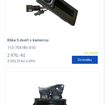
Klika 5.dveří s kamerou
113-754185-010
SKLADEM
2 970,- Kč
Do košíku
3 593,70 Kč s DPH