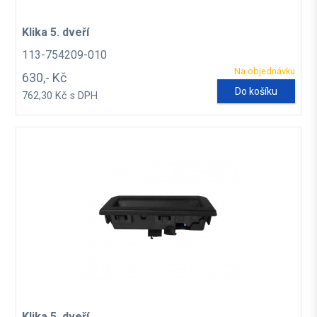
Klika 5. dveří
113-754209-010
Na objednávku
630,- Kč
Do košíku
762,30 Kč s DPH
Klika 5. dveří