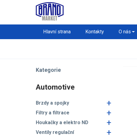
Hlavní strana
Kontakty
O nás
Kategorie
Automotive
+
Brzdy a spojky
+
Filtry a filtrace
+
Houkačky a elektro ND
+
Ventily regulační