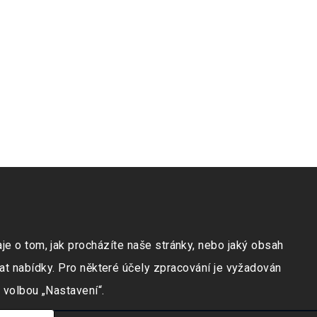
e o tom, jak procházíte naše stránky, nebo jaký obsah
at nabídky. Pro některé účely zpracování je vyžadován
 volbou „Nastavení“.