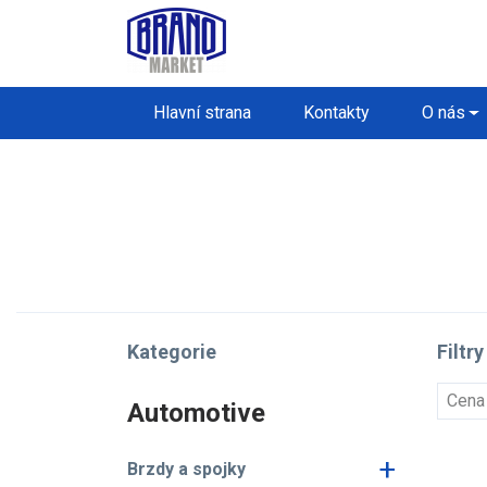
Hlavní strana
Kontakty
O nás
Kategorie
Filtry
Cena
Automotive
+
Brzdy a spojky