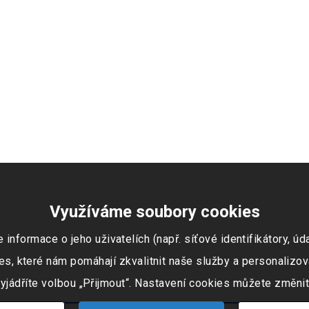
Využíváme soubory cookies
ormace o jeho uživatelích (např. síťové identifikátory, údaj
s, které nám pomáhají zkvalitnit naše služby a personalizov
vyjádříte volbou „Přijmout“. Nastavení cookies můžete změnit