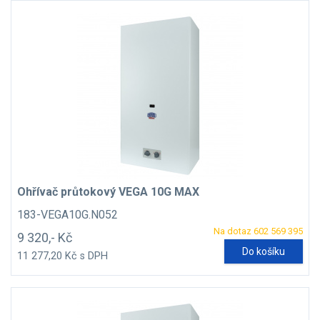
Ohřívač průtokový VEGA 10G MAX
183-VEGA10G.N052
Na dotaz 602 569 395
9 320,- Kč
Do košíku
11 277,20 Kč s DPH