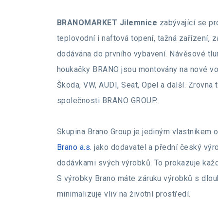
BRANOMARKET Jilemnice
zabývající se pr
teplovodní i naftová topení, tažná zařízení
dodávána do prvního vybavení. Návěsové t
houkačky BRANO jsou montovány na nové vo
Škoda, VW, AUDI, Seat, Opel a další. Zrovna 
společnosti BRANO GROUP.
Skupina Brano Group je jediným vlastníkem
Brano a.s.
jako dodavatel a přední český výro
dodávkami svých výrobků. To prokazuje každ
S výrobky Brano máte záruku výrobků s dlou
minimalizuje vliv na životní prostředí.