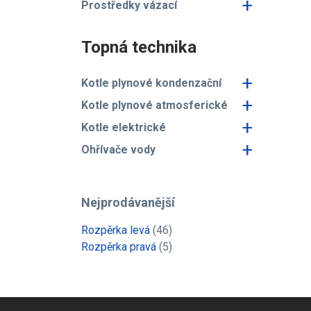
+
Prostředky vázací
Topná technika
+
Kotle plynové kondenzační
+
Kotle plynové atmosferické
+
Kotle elektrické
+
Ohřívače vody
Nejprodávanější
Rozpěrka levá
(46)
Rozpěrka pravá
(5)