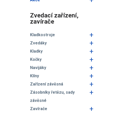
Zvedací zařízení,
zavírače
+
Kladkostroje
+
Zvedáky
+
Kladky
+
Kočky
+
Navijáky
+
Klíny
+
Zařízení závěsná
+
Zásobníky řetězu, sady
závěsné
+
Zavírače