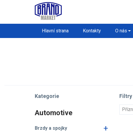
Hlavní strana
Kontakty
O nás
Kategorie
Filtry
Příz
Automotive
+
Brzdy a spojky