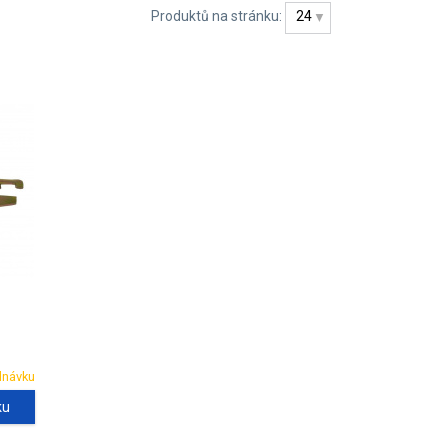
Produktů na stránku:
24
dnávku
ku