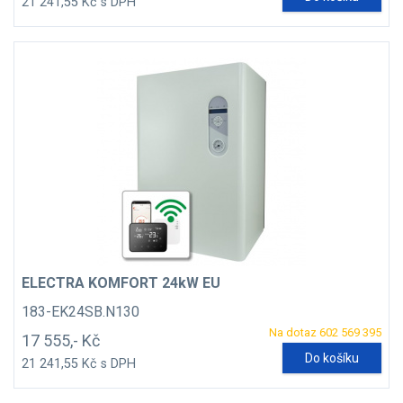
21 241,55 Kč s DPH
ELECTRA KOMFORT 24kW EU
183-EK24SB.N130
Na dotaz 602 569 395
17 555,- Kč
Do košíku
21 241,55 Kč s DPH