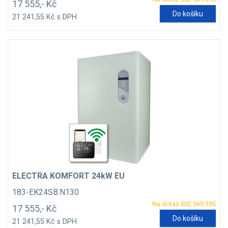
17 555,- Kč
Do košíku
21 241,55 Kč s DPH
ELECTRA KOMFORT 24kW EU
183-EK24SB.N130
Na dotaz 602 569 395
17 555,- Kč
Do košíku
21 241,55 Kč s DPH