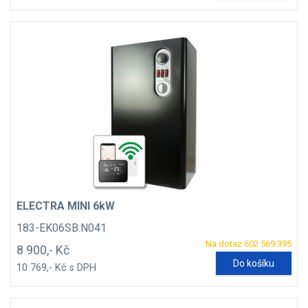
ELECTRA MINI 6kW
183-EK06SB.N041
Na dotaz 602 569 395
8 900,- Kč
Do košíku
10 769,- Kč s DPH