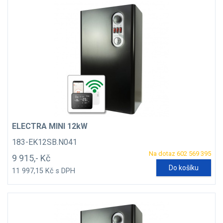
ELECTRA MINI 12kW
183-EK12SB.N041
Na dotaz 602 569 395
9 915,- Kč
Do košíku
11 997,15 Kč s DPH