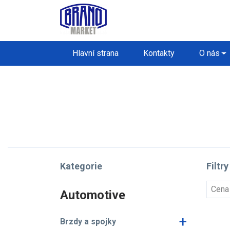
Hlavní strana
Kontakty
O nás
Kategorie
Filtry
Cena
Automotive
+
Brzdy a spojky