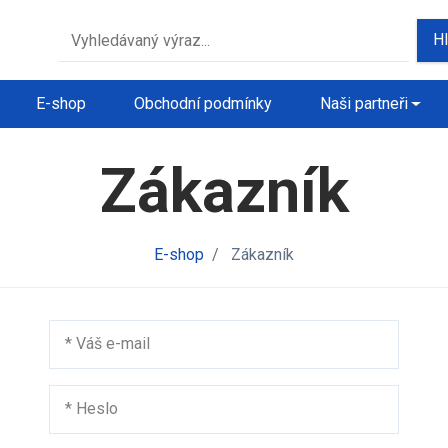
H
E-shop
Obchodní podmínky
Naši partneři
Zákazník
E-shop
/
Zákazník
*
Váš e-mail
*
Heslo