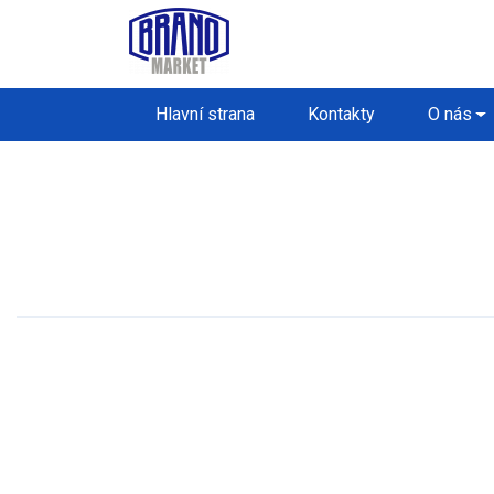
Hlavní strana
Kontakty
O nás