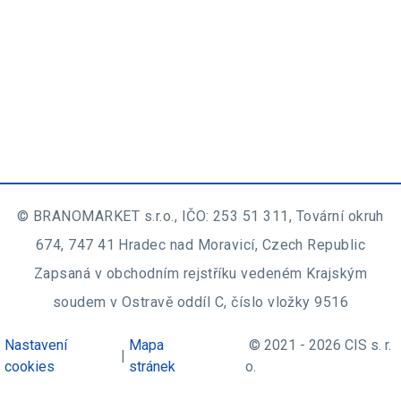
© BRANOMARKET s.r.o., IČO: 253 51 311, Tovární okruh
674, 747 41 Hradec nad Moravicí, Czech Republic
Zapsaná v obchodním rejstříku vedeném Krajským
soudem v Ostravě oddíl C, číslo vložky 9516
Nastavení
Mapa
© 2021 - 2026 CIS s. r.
|
cookies
stránek
o.