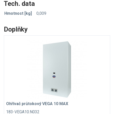
Tech. data
Hmotnost [kg]
0,009
Doplňky
Ohřívač průtokový VEGA 10 MAX
183-VEGA10.N032