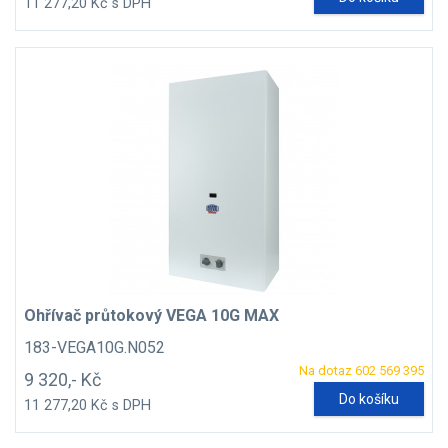
11 277,20 Kč s DPH
Ohřívač průtokový VEGA 10G MAX
183-VEGA10G.N052
Na dotaz 602 569 395
9 320,- Kč
Do košíku
11 277,20 Kč s DPH