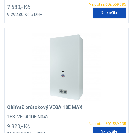
Na dotaz 602 569 395
7 680,- Kč
Do košíku
9 292,80 Kč s DPH
Ohřívač průtokový VEGA 10E MAX
183-VEGA10E.N042
Na dotaz 602 569 395
9 320,- Kč
Do košíku