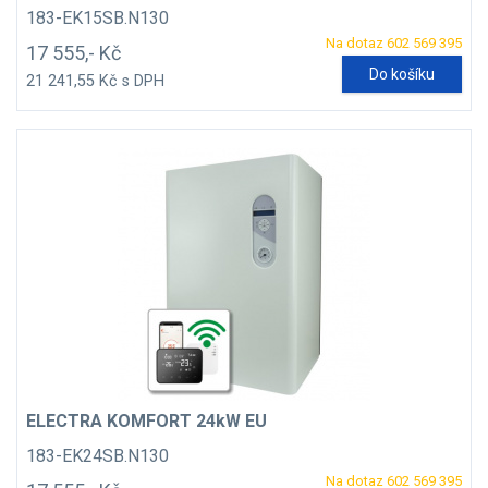
183-EK15SB.N130
Na dotaz 602 569 395
17 555,- Kč
Do košíku
21 241,55 Kč s DPH
ELECTRA KOMFORT 24kW EU
183-EK24SB.N130
Na dotaz 602 569 395