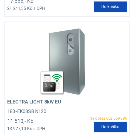
17 555,- Kč
Do košíku
21 241,55 Kč s DPH
ELECTRA LIGHT 8kW EU
183-EK08SB.N120
Na dotaz 602 569 395
11 510,- Kč
Do košíku
13 927,10 Kč s DPH