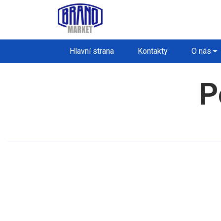
Hlavní strana
Kontakty
O nás
P