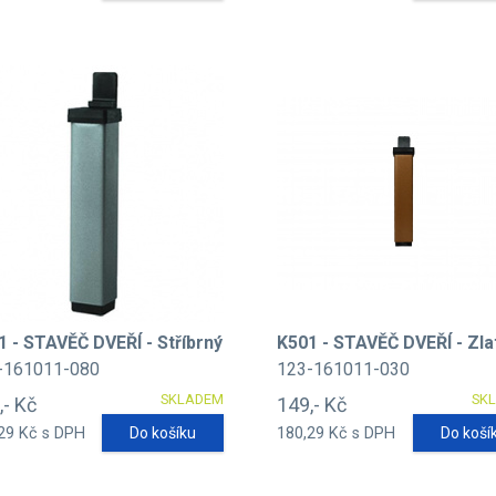
1 - STAVĚČ DVEŘÍ - Stříbrný
K501 - STAVĚČ DVEŘÍ - Zla
-161011-080
123-161011-030
SKLADEM
SK
,- Kč
149,- Kč
29 Kč s DPH
Do košíku
180,29 Kč s DPH
Do koší