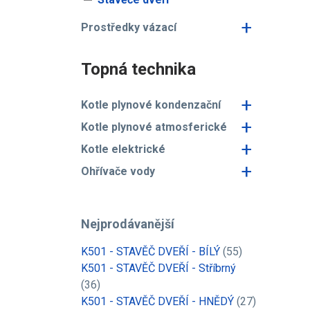
+
Prostředky vázací
Topná technika
+
Kotle plynové kondenzační
+
Kotle plynové atmosferické
+
Kotle elektrické
+
Ohřívače vody
Nejprodávanější
K501 - STAVĚČ DVEŘÍ - BÍLÝ
(55)
K501 - STAVĚČ DVEŘÍ - Stříbrný
(36)
K501 - STAVĚČ DVEŘÍ - HNĚDÝ
(27)