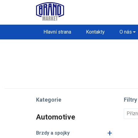
Hlavní strana
Kontakty
O nás
Kategorie
Filtry
Příz
Automotive
+
Brzdy a spojky