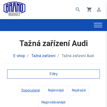
search
shopping_cart
perm_identity
Tažná zařízení Audi
E-shop
/
Tažná zařízení
/
Tažná zařízení Audi
Filtry
Doporučené
Nejlevnější
Nejdražší
Nejprodávanější