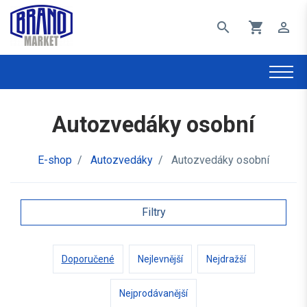
search
shopping_cart
perm_identity
Autozvedáky osobní
E-shop
/
Autozvedáky
/
Autozvedáky osobní
Filtry
Doporučené
Nejlevnější
Nejdražší
Nejprodávanější