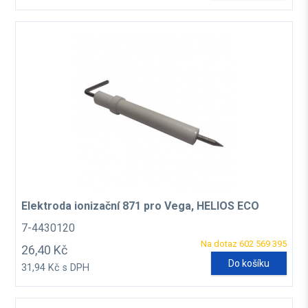
Elektroda ionizační 871 pro Vega, HELIOS ECO
7-4430120
Na dotaz 602 569 395
26,40 Kč
Do košíku
31,94 Kč s DPH