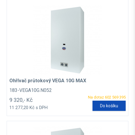
Ohřívač průtokový VEGA 10G MAX
183-VEGA10G.N052
Na dotaz 602 569 395
9 320,- Kč
Do košíku
11 277,20 Kč s DPH