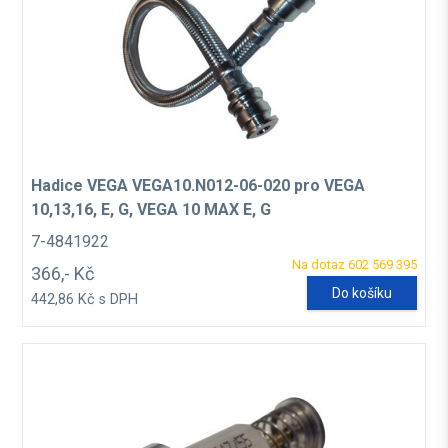
Hadice VEGA VEGA10.N012-06-020 pro VEGA
10,13,16, E, G, VEGA 10 MAX E, G
7-4841922
Na dotaz 602 569 395
366,- Kč
Do košíku
442,86 Kč s DPH