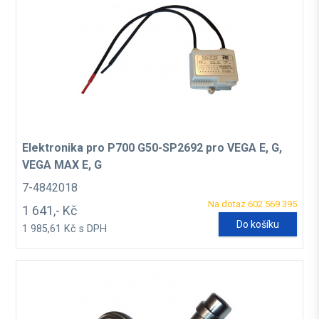
Elektronika pro P700 G50-SP2692 pro VEGA E, G,
VEGA MAX E, G
7-4842018
Na dotaz 602 569 395
1 641,- Kč
Do košíku
1 985,61 Kč s DPH