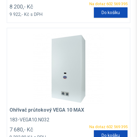
Na dotaz 602 569 395
8 200,- Kč
Do košíku
9 922,- Kč s DPH
Ohřívač průtokový VEGA 10 MAX
183-VEGA10.N032
Na dotaz 602 569 395
7 680,- Kč
Do košíku