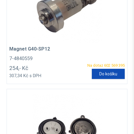
Magnet G40-SP12
7-4840559
Na dotaz 602 569 395
254,- Kč
Do košíku
307,34 Kč s DPH