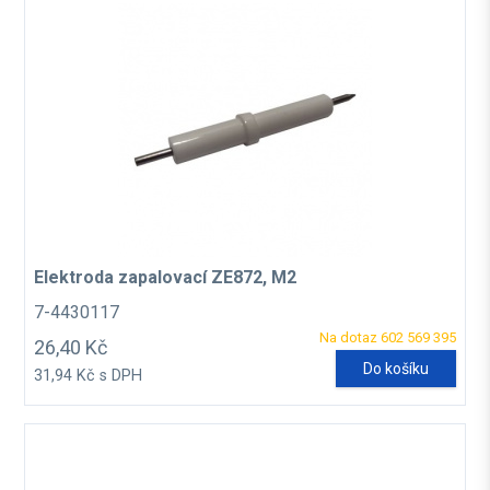
Elektroda zapalovací ZE872, M2
7-4430117
Na dotaz 602 569 395
26,40 Kč
Do košíku
31,94 Kč s DPH