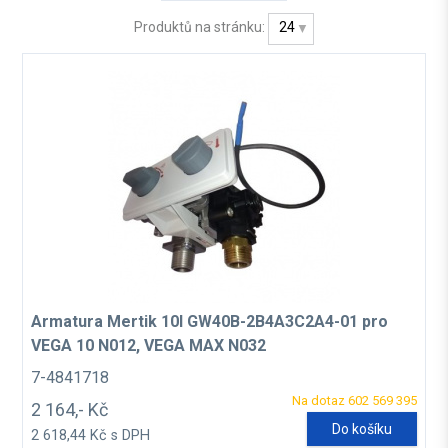
Produktů na stránku:
24
Armatura Mertik 10l GW40B-2B4A3C2A4-01 pro
VEGA 10 N012, VEGA MAX N032
7-4841718
Na dotaz 602 569 395
2 164,- Kč
Do košíku
2 618,44 Kč s DPH