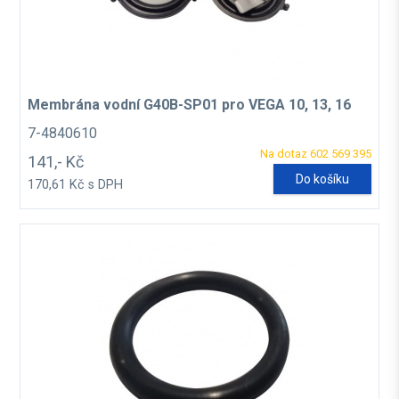
Membrána vodní G40B-SP01 pro VEGA 10, 13, 16
7-4840610
Na dotaz 602 569 395
141,- Kč
Do košíku
170,61 Kč s DPH