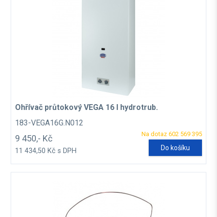
Ohřívač průtokový VEGA 16 l hydrotrub.
183-VEGA16G.N012
Na dotaz 602 569 395
9 450,- Kč
Do košíku
11 434,50 Kč s DPH