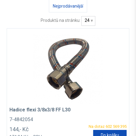
Nejprodávanější
Produktů na stránku:
24
Hadice flexi 3/8x3/8 FF L30
7-4842054
Na dotaz 602 569 395
144,- Kč
Do košíku