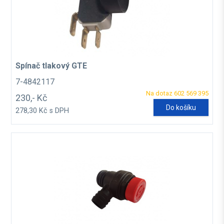
Spínač tlakový GTE
7-4842117
Na dotaz 602 569 395
230,- Kč
Do košíku
278,30 Kč s DPH