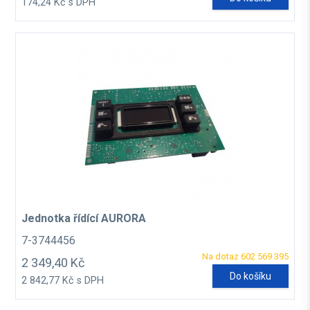
174,24 Kč s DPH
Jednotka řídící AURORA
7-3744456
Na dotaz 602 569 395
2 349,40 Kč
Do košíku
2 842,77 Kč s DPH