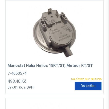
Manostat Huba Helios 18KT/ST, Meteor KT/ST
7-4050574
Na dotaz 602 569 395
493,40 Kč
Do košíku
597,01 Kč s DPH