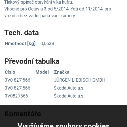
Tlakový spínač otevírání víka kufru.
Vhodné pro Octavia 3 od 5/2014, Yeti od 11/2014, pro
vozidla bez zadní parkovací kamery.
Tech. data
Hmotnost [kg]
0,0638
Převodní tabulka
Číslo
Model
Značka
3V0 827 566
JÜRGEN LIEBISCH GMBH
3V0 827 566
Škoda Auto a.s.
3V0827566
Škoda Auto a.s.
Komentáře
Využíváme soubory cookies