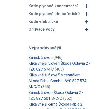
+
Kotle plynové kondenzační
+
Kotle plynové atmosferické
+
Kotle elektrické
+
Ohřívače vody
Nejprodávanější
Zámek 5.dveří
(946)
Klika vnější 5.dveří Škoda Octavia 2 -
1Z0 827 574 C
(405)
Klika vnější 5.dveří s centrálem
Škoda Fabia Combi - 6Y0 827 574
M/C/G
(355)
Zámek 5.dveří Škoda Octavia 2 -
1Z5 827 501 B/C/D
(352)
Klika vnější černá Škoda Fabia 2,