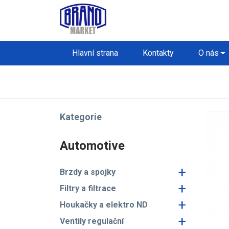
Hlavní strana
Kontakty
O nás
Kategorie
Automotive
+
Brzdy a spojky
+
Filtry a filtrace
+
Houkačky a elektro ND
+
Ventily regulační