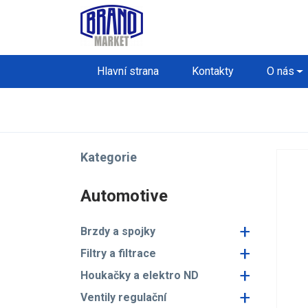
Hlavní strana
Kontakty
O nás
Kategorie
Automotive
+
Brzdy a spojky
+
Filtry a filtrace
+
Houkačky a elektro ND
+
Ventily regulační