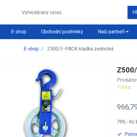
H
E-shop
Obchodní podmínky
Naši partneři
E-shop
/
Z500/F-PACK-kladka zednická
Z500/
Produkto
1-5 ks
966,7
799,- Kč
Porov
compare_arrows