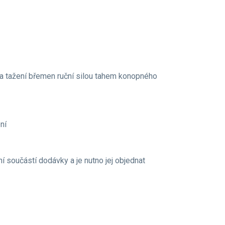
 a tažení břemen ruční silou tahem konopného
ní
 součástí dodávky a je nutno jej objednat