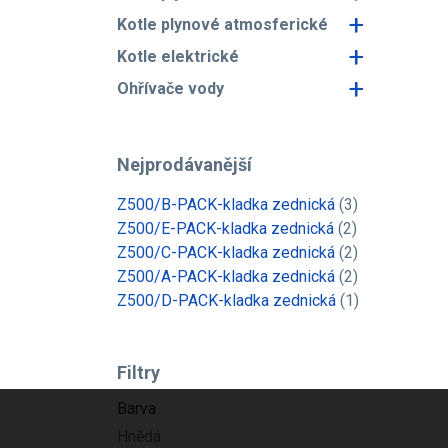
+
Kotle plynové atmosferické
+
Kotle elektrické
+
Ohřívače vody
Nejprodávanější
Z500/B-PACK-kladka zednická
(3)
Z500/E-PACK-kladka zednická
(2)
Z500/C-PACK-kladka zednická
(2)
Z500/A-PACK-kladka zednická
(2)
Z500/D-PACK-kladka zednická
(1)
Filtry
Barva
Hnědá