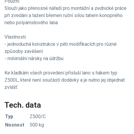
Použití:
Slouží jako přenosné nářadí pro montážní a zednické práce
při zvedání a tažení břemen ruční silou tahem konopného
nebo polyamidového lana
Vlastnosti:
- jednoduchá konstrukce v pěti modifikacích pro různé
způsoby zavěšení
- minimální nároky na údržbu
Ke kladkám všech provedení přísluší lano s hákem typ
Z500L, které není součástí dodávky a je nutno jej objednat
zvlášť.
Tech. data
Typ
Z500/C
Nosnost
500 kg