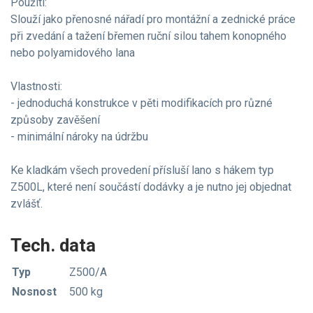
Použití:
Slouží jako přenosné nářadí pro montážní a zednické práce
při zvedání a tažení břemen ruční silou tahem konopného
nebo polyamidového lana
Vlastnosti:
- jednoduchá konstrukce v pěti modifikacích pro různé
způsoby zavěšení
- minimální nároky na údržbu
Ke kladkám všech provedení přísluší lano s hákem typ
Z500L, které není součástí dodávky a je nutno jej objednat
zvlášť.
Tech. data
Typ
Z500/A
Nosnost
500 kg