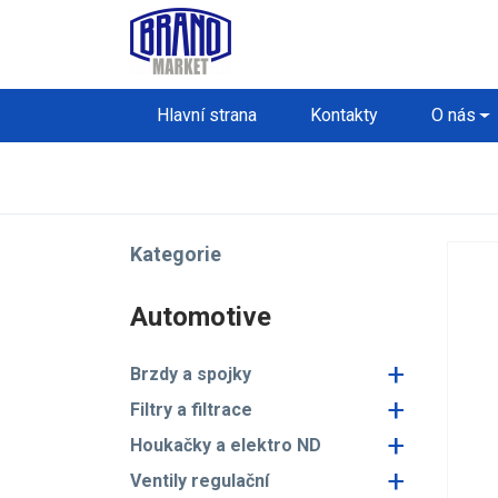
Hlavní strana
Kontakty
O nás
Kategorie
Automotive
+
Brzdy a spojky
+
Filtry a filtrace
+
Houkačky a elektro ND
+
Ventily regulační