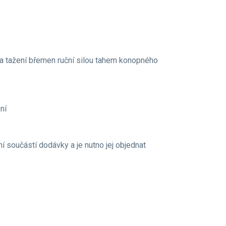
 a tažení břemen ruční silou tahem konopného
ní
 součástí dodávky a je nutno jej objednat