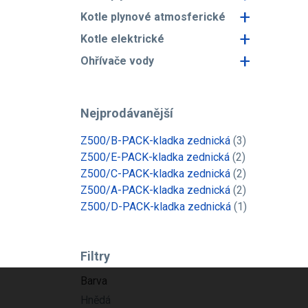
+
Kotle plynové atmosferické
+
Kotle elektrické
+
Ohřívače vody
Nejprodávanější
Z500/B-PACK-kladka zednická
(3)
Z500/E-PACK-kladka zednická
(2)
Z500/C-PACK-kladka zednická
(2)
Z500/A-PACK-kladka zednická
(2)
Z500/D-PACK-kladka zednická
(1)
Filtry
Barva
Hnědá