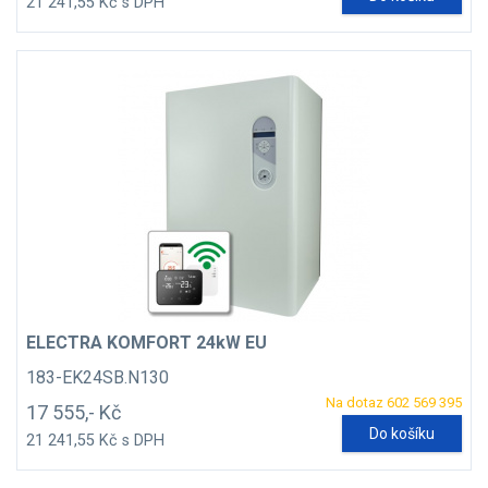
21 241,55 Kč s DPH
ELECTRA KOMFORT 24kW EU
183-EK24SB.N130
Na dotaz 602 569 395
17 555,- Kč
Do košíku
21 241,55 Kč s DPH