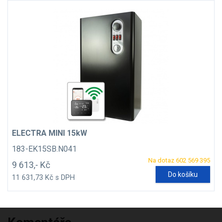
ELECTRA MINI 15kW
183-EK15SB.N041
Na dotaz 602 569 395
9 613,- Kč
Do košíku
11 631,73 Kč s DPH