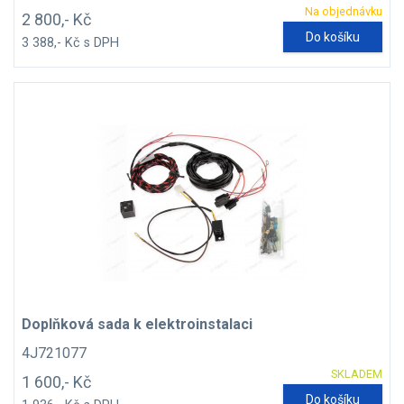
Na objednávku
2 800,- Kč
Do košíku
3 388,- Kč s DPH
Doplňková sada k elektroinstalaci
4J721077
SKLADEM
1 600,- Kč
Do košíku