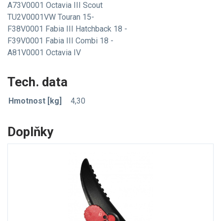
A73V0001 Octavia III Scout
TU2V0001VW Touran 15-
F38V0001 Fabia III Hatchback 18 -
F39V0001 Fabia III Combi 18 -
A81V0001 Octavia IV
Tech. data
Hmotnost [kg]
4,30
Doplňky