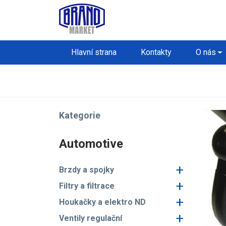
Hlavní strana
Kontakty
O nás
Kategorie
Automotive
+
Brzdy a spojky
+
Filtry a filtrace
+
Houkačky a elektro ND
+
Ventily regulační