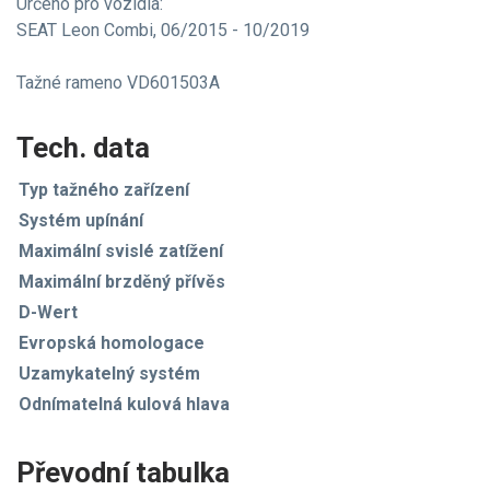
Určeno pro vozidla:
SEAT Leon Combi, 06/2015 - 10/2019
Tažné rameno VD601503A
Tech. data
Typ tažného zařízení
Systém upínání
Maximální svislé zatížení
Maximální brzděný přívěs
D-Wert
Evropská homologace
Uzamykatelný systém
Odnímatelná kulová hlava
Převodní tabulka