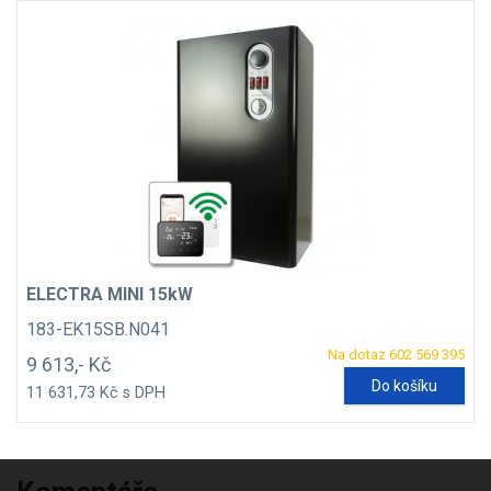
ELECTRA MINI 15kW
183-EK15SB.N041
Na dotaz 602 569 395
9 613,- Kč
Do košíku
11 631,73 Kč s DPH