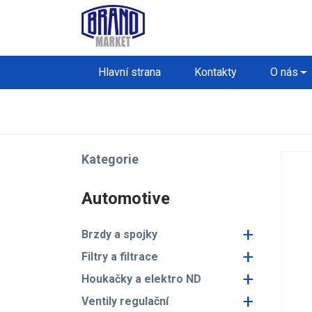
Hlavní strana
Kontakty
O nás
Kategorie
Automotive
+
Brzdy a spojky
+
Filtry a filtrace
+
Houkačky a elektro ND
+
Ventily regulační