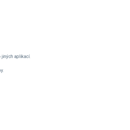
jiných aplikací.
y.