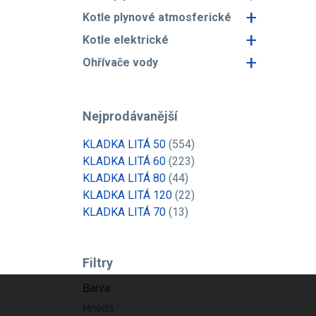
+
Kotle plynové atmosferické
+
Kotle elektrické
+
Ohřívače vody
Nejprodávanější
KLADKA LITÁ 50
(554)
KLADKA LITÁ 60
(223)
KLADKA LITÁ 80
(44)
KLADKA LITÁ 120
(22)
KLADKA LITÁ 70
(13)
Filtry
Barva
Hnědá