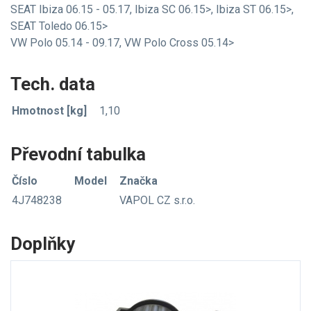
SEAT Ibiza 06.15 - 05.17, Ibiza SC 06.15>, Ibiza ST 06.15>,
SEAT Toledo 06.15>
VW Polo 05.14 - 09.17, VW Polo Cross 05.14>
Tech. data
Hmotnost [kg]
1,10
Převodní tabulka
Číslo
Model
Značka
4J748238
VAPOL CZ s.r.o.
Doplňky