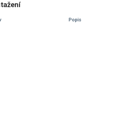
tažení
v
Popis