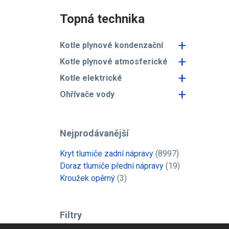
Topná technika
+
Kotle plynové kondenzační
+
Kotle plynové atmosferické
+
Kotle elektrické
+
Ohřívače vody
Nejprodávanější
Kryt tlumiče zadní nápravy
(8997)
Doraz tlumiče přední nápravy
(19)
Kroužek opěrný
(3)
Filtry