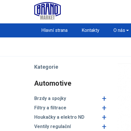
Hlavní strana
Kontakty
O nás
Kategorie
Automotive
+
Brzdy a spojky
+
Filtry a filtrace
+
Houkačky a elektro ND
+
Ventily regulační