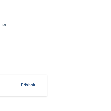
ombi
Přihlásit