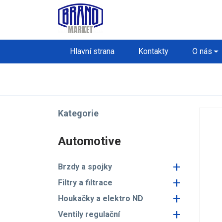
Hlavní strana
Kontakty
O nás
Kategorie
Automotive
+
Brzdy a spojky
+
Filtry a filtrace
+
Houkačky a elektro ND
+
Ventily regulační