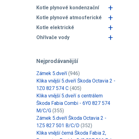
+
Kotle plynové kondenzační
+
Kotle plynové atmosferické
+
Kotle elektrické
+
Ohřívače vody
Nejprodávanější
Zámek 5.dveří
(946)
Klika vnější 5.dveří Škoda Octavia 2 -
1Z0 827 574 C
(405)
Klika vnější 5.dveří s centrálem
Škoda Fabia Combi - 6Y0 827 574
M/C/G
(355)
Zámek 5.dveří Škoda Octavia 2 -
1Z5 827 501 B/C/D
(352)
Klika vnější černá Škoda Fabia 2,