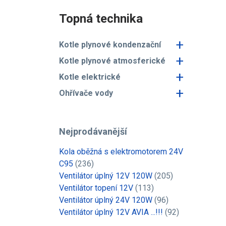
Topná technika
+
Kotle plynové kondenzační
+
Kotle plynové atmosferické
+
Kotle elektrické
+
Ohřívače vody
Nejprodávanější
Kola oběžná s elektromotorem 24V
C95
(236)
Ventilátor úplný 12V 120W
(205)
Ventilátor topení 12V
(113)
Ventilátor úplný 24V 120W
(96)
Ventilátor úplný 12V AVIA ...!!!
(92)