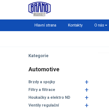
Hlavní strana
Kontakty
O nás
Kategorie
Automotive
+
Brzdy a spojky
+
Filtry a filtrace
+
Houkačky a elektro ND
+
Ventily regulační