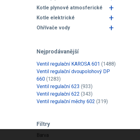
+
Kotle plynové atmosferické
+
Kotle elektrické
+
Ohřívače vody
Nejprodávanější
Ventil regulační KAROSA 601
(1488)
Ventil regulační dvoupolohový DP
660
(1283)
Ventil regulační 623
(933)
Ventil regulační 622
(343)
Ventil regulační měchy 602
(319)
Filtry
Barva