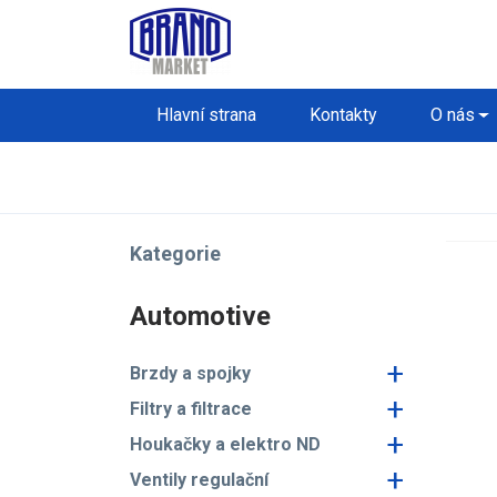
Hlavní strana
Kontakty
O nás
Kategorie
Automotive
+
Brzdy a spojky
+
Filtry a filtrace
+
Houkačky a elektro ND
+
Ventily regulační