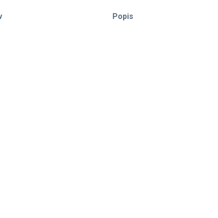
v
Popis