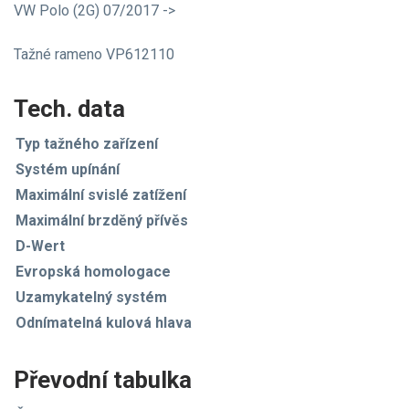
VW Polo (2G) 07/2017 ->
Tažné rameno VP612110
Tech. data
Typ tažného zařízení
Systém upínání
Maximální svislé zatížení
Maximální brzděný přívěs
D-Wert
Evropská homologace
Uzamykatelný systém
Odnímatelná kulová hlava
Převodní tabulka