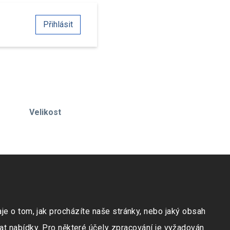
Přihlásit
Velikost
e o tom, jak procházíte naše stránky, nebo jaký obsah
at nabídky. Pro některé účely zpracování je vyžadován