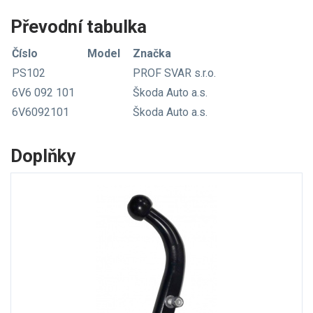
Převodní tabulka
Číslo
Model
Značka
PS102
PROF SVAR s.r.o.
6V6 092 101
Škoda Auto a.s.
6V6092101
Škoda Auto a.s.
Doplňky