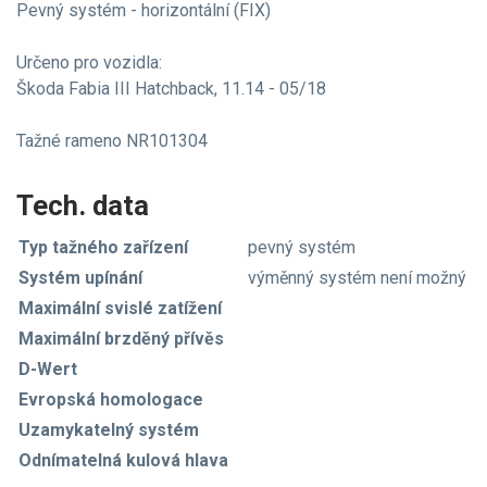
Pevný systém - horizontální (FIX)
Určeno pro vozidla:
Škoda Fabia III Hatchback, 11.14 - 05/18
Tažné rameno NR101304
Tech. data
Typ tažného zařízení
pevný systém
Systém upínání
výměnný systém není možný
Maximální svislé zatížení
Maximální brzděný přívěs
D-Wert
Evropská homologace
Uzamykatelný systém
Odnímatelná kulová hlava