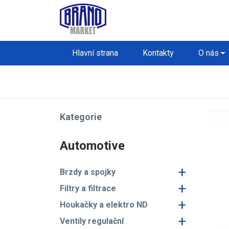
Hlavní strana
Kontakty
O nás
Kategorie
Automotive
+
Brzdy a spojky
+
Filtry a filtrace
+
Houkačky a elektro ND
+
Ventily regulační