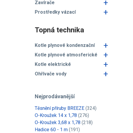
+
Zavírače
+
Prostředky vázací
Topná technika
+
Kotle plynové kondenzační
+
Kotle plynové atmosferické
+
Kotle elektrické
+
Ohřívače vody
Nejprodávanější
Těsnění příruby BREEZE
(324)
O-Kroužek 14 x 1,78
(276)
O-Kroužek 3,68 x 1,78
(218)
Hadice 60 - 1 m
(191)