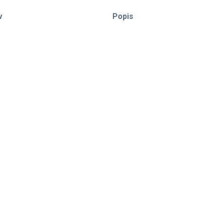
v
Popis