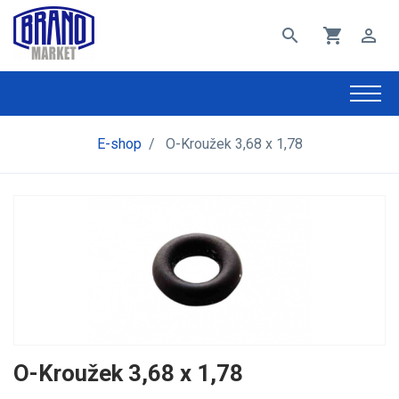
search
shopping_cart
perm_identity
E-shop
/
O-Kroužek 3,68 x 1,78
O-Kroužek 3,68 x 1,78