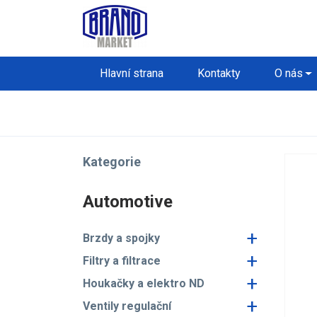
Hlavní strana
Kontakty
O nás
Kategorie
Automotive
+
Brzdy a spojky
+
Filtry a filtrace
+
Houkačky a elektro ND
+
Ventily regulační