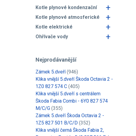
+
Kotle plynové kondenzační
+
Kotle plynové atmosferické
+
Kotle elektrické
+
Ohřívače vody
Nejprodávanější
Zámek 5.dveří
(946)
Klika vnější 5.dveří Škoda Octavia 2 -
1Z0 827 574 C
(405)
Klika vnější 5.dveří s centrálem
Škoda Fabia Combi - 6Y0 827 574
M/C/G
(355)
Zámek 5.dveří Škoda Octavia 2 -
1Z5 827 501 B/C/D
(352)
Klika vnější černá Škoda Fabia 2,