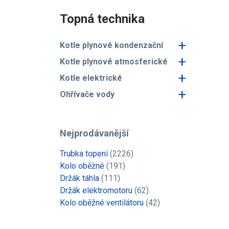
Topná technika
+
Kotle plynové kondenzační
+
Kotle plynové atmosferické
+
Kotle elektrické
+
Ohřívače vody
Nejprodávanější
Trubka topení
(2226)
Kolo oběžné
(191)
Držák táhla
(111)
Držák elektromotoru
(62)
Kolo oběžné ventilátoru
(42)