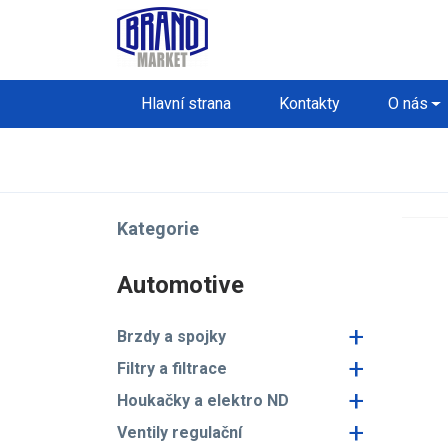
Hlavní strana
Kontakty
O nás
Kategorie
Automotive
+
Brzdy a spojky
+
Filtry a filtrace
+
Houkačky a elektro ND
+
Ventily regulační