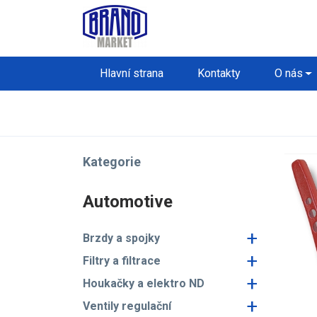
Hlavní strana
Kontakty
O nás
Kategorie
Automotive
+
Brzdy a spojky
+
Filtry a filtrace
+
Houkačky a elektro ND
+
Ventily regulační