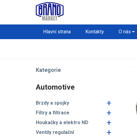
Hlavní strana
Kontakty
O nás
Kategorie
Automotive
+
Brzdy a spojky
+
Filtry a filtrace
+
Houkačky a elektro ND
+
Ventily regulační