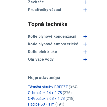
+
Zavírače
+
Prostředky vázací
Topná technika
+
Kotle plynové kondenzační
+
Kotle plynové atmosferické
+
Kotle elektrické
+
Ohřívače vody
Nejprodávanější
Těsnění příruby BREEZE
(324)
O-Kroužek 14 x 1,78
(276)
O-Kroužek 3,68 x 1,78
(218)
Hadice 60 - 1 m
(191)