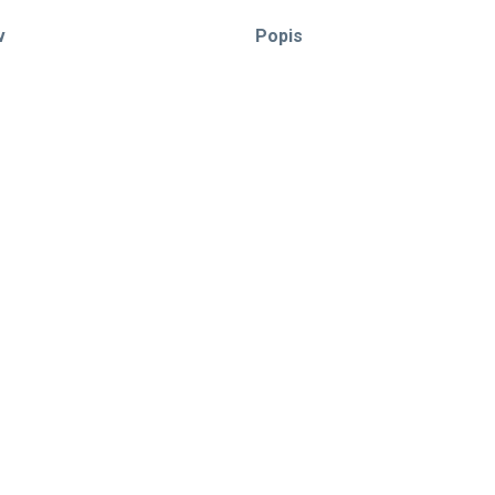
v
Popis