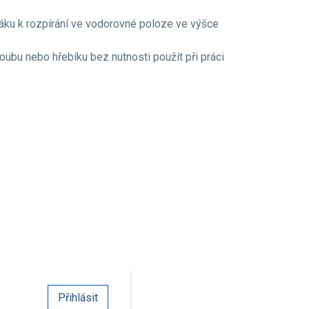
ku k rozpírání ve vodorovné poloze ve výšce
ubu nebo hřebíku bez nutnosti použít při práci
Přihlásit