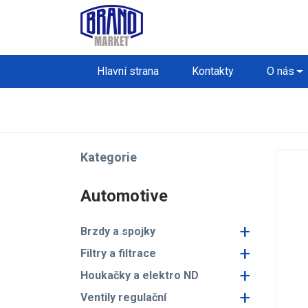
Hlavní strana
Kontakty
O nás
Kategorie
Automotive
+
Brzdy a spojky
+
Filtry a filtrace
+
Houkačky a elektro ND
+
Ventily regulační